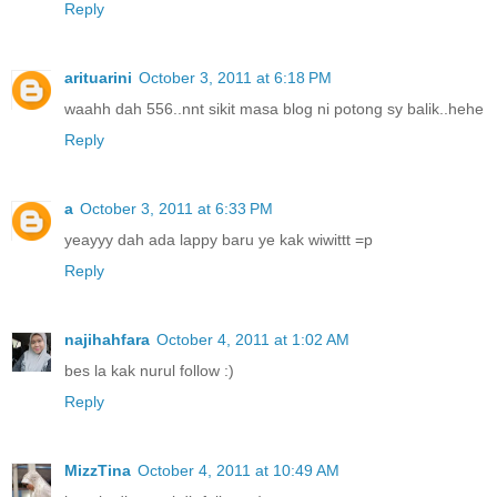
Reply
arituarini
October 3, 2011 at 6:18 PM
waahh dah 556..nnt sikit masa blog ni potong sy balik..hehe
Reply
a
October 3, 2011 at 6:33 PM
yeayyy dah ada lappy baru ye kak wiwittt =p
Reply
najihahfara
October 4, 2011 at 1:02 AM
bes la kak nurul follow :)
Reply
MizzTina
October 4, 2011 at 10:49 AM