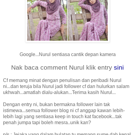
Google...Nurul sentiasa cantik depan kamera
Nak baca comment Nurul klik entry
sini
Cf memang minat dengan penulisan dan peribadi Nurul
ni...dan teruja bila Nurul jadi follower cf dan hulurkan salam
ukhwah...amatlah dialu-alukan...Terima kasih Nurul...
Dengan entry ni, bukan bermakna follower lain tak
istimewa...semua follower blog ni cf anggap kawan lebih-
lebih lagi yang sentiasa keep in touch kat facebook...tak
penah jumpa tapi boleh mesra..unik kan?
p/s : Jejaka yang dalam bulatan tu memang sume dah kenal