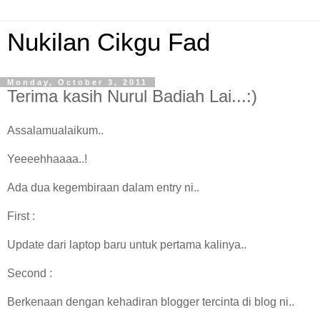
Nukilan Cikgu Fad
Monday, October 3, 2011
Terima kasih Nurul Badiah Lai...:)
Assalamualaikum..
Yeeeehhaaaa..!
Ada dua kegembiraan dalam entry ni..
First :
Update dari laptop baru untuk pertama kalinya..
Second :
Berkenaan dengan kehadiran blogger tercinta di blog ni..